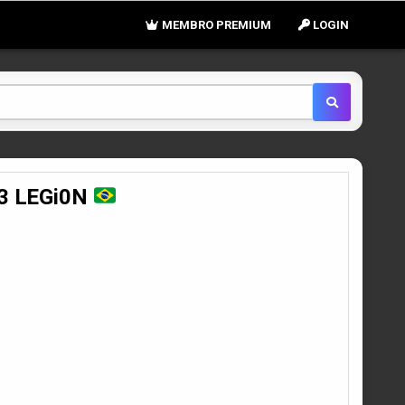
MEMBRO PREMIUM
LOGIN
C3 LEGi0N