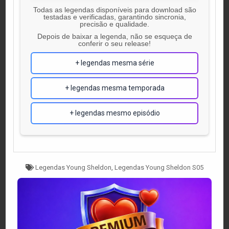
Todas as legendas disponíveis para download são
testadas e verificadas, garantindo sincronia,
precisão e qualidade.
Depois de baixar a legenda, não se esqueça de
conferir o seu release!
+ legendas mesma série
+ legendas mesma temporada
+ legendas mesmo episódio
Tagged
Legendas Young Sheldon
,
Legendas Young Sheldon S05