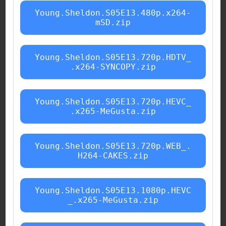
Young.Sheldon.S05E13.480p.x264-
mSD.zip
Young.Sheldon.S05E13.720p.HDTV_
.x264-SYNCOPY.zip
Young.Sheldon.S05E13.720p.HEVC_
.x265-MeGusta.zip
Young.Sheldon.S05E13.720p.WEB_.
H264-CAKES.zip
Young.Sheldon.S05E13.1080p.HEVC
_.x265-MeGusta.zip