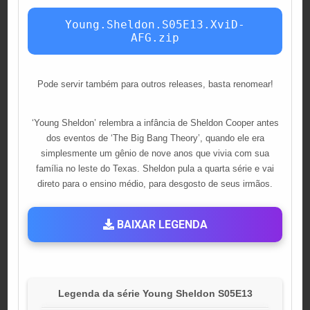
Young.Sheldon.S05E13.XviD-
AFG.zip
Pode servir também para outros releases, basta renomear!
‘Young Sheldon’ relembra a infância de Sheldon Cooper antes
dos eventos de ‘The Big Bang Theory’, quando ele era
simplesmente um gênio de nove anos que vivia com sua
família no leste do Texas. Sheldon pula a quarta série e vai
direto para o ensino médio, para desgosto de seus irmãos.
BAIXAR LEGENDA
Legenda da série Young Sheldon S05E13