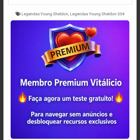
Tagged
Legendas Young Sheldon
,
Legendas Young Sheldon S04