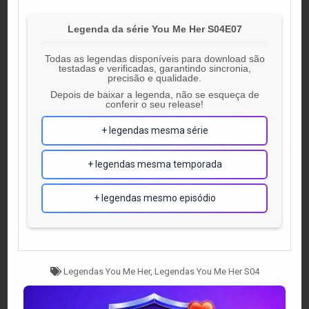
Legenda da série You Me Her S04E07
Todas as legendas disponíveis para download são
testadas e verificadas, garantindo sincronia,
precisão e qualidade.
Depois de baixar a legenda, não se esqueça de
conferir o seu release!
+ legendas mesma série
+ legendas mesma temporada
+ legendas mesmo episódio
Tagged
Legendas You Me Her
,
Legendas You Me Her S04