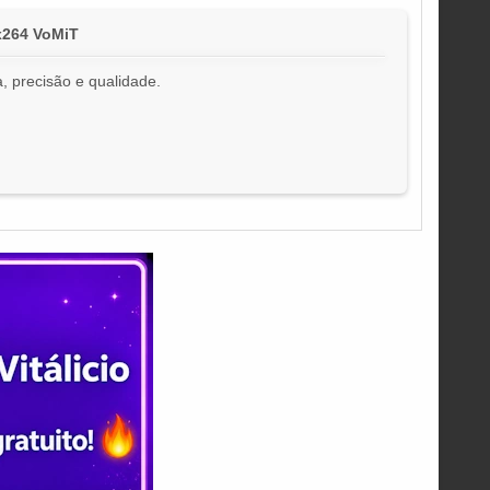
x264 VoMiT
, precisão e qualidade.
!