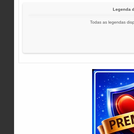
Legenda d
Todas as legendas disp