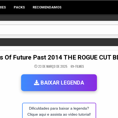
RIES
PACKS
RECOMENDAMOS
s Of Future Past 2014 THE ROGUE CUT 
POSTED
23 DE MARÇO DE 2025
FILMES
IN
BAIXAR LEGENDA
Dificuldades para baixar a legenda?
Clique aqui e assista ao vídeo tutorial!