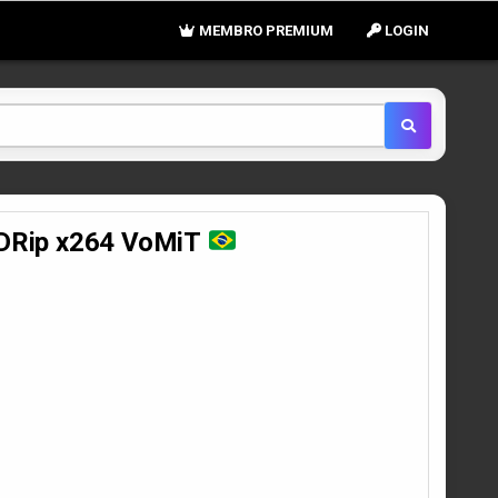
MEMBRO PREMIUM
LOGIN
BDRip x264 VoMiT