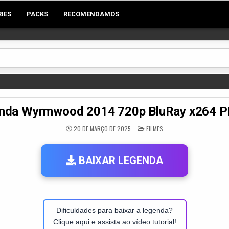
RIES
PACKS
RECOMENDAMOS
nda Wyrmwood 2014 720p BluRay x264 
POSTED
20 DE MARÇO DE 2025
FILMES
IN
BAIXAR LEGENDA
Dificuldades para baixar a legenda?
Clique aqui e assista ao vídeo tutorial!