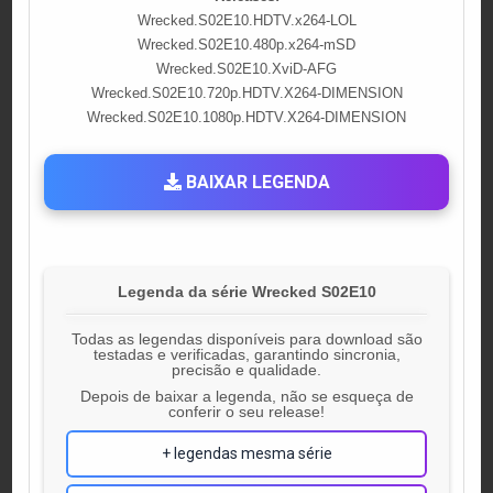
Wrecked.S02E10.HDTV.x264-LOL
Wrecked.S02E10.480p.x264-mSD
Wrecked.S02E10.XviD-AFG
Wrecked.S02E10.720p.HDTV.X264-DIMENSION
Wrecked.S02E10.1080p.HDTV.X264-DIMENSION
BAIXAR LEGENDA
Legenda da série Wrecked S02E10
Todas as legendas disponíveis para download são
testadas e verificadas, garantindo sincronia,
precisão e qualidade.
Depois de baixar a legenda, não se esqueça de
conferir o seu release!
+ legendas mesma série