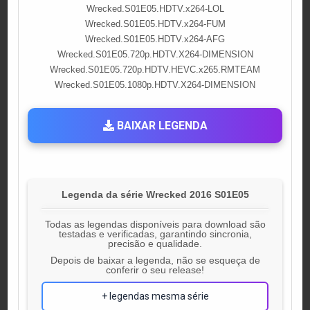
Wrecked.S01E05.HDTV.x264-LOL
Wrecked.S01E05.HDTV.x264-FUM
Wrecked.S01E05.HDTV.x264-AFG
Wrecked.S01E05.720p.HDTV.X264-DIMENSION
Wrecked.S01E05.720p.HDTV.HEVC.x265.RMTEAM
Wrecked.S01E05.1080p.HDTV.X264-DIMENSION
BAIXAR LEGENDA
Legenda da série Wrecked 2016 S01E05
Todas as legendas disponíveis para download são
testadas e verificadas, garantindo sincronia,
precisão e qualidade.
Depois de baixar a legenda, não se esqueça de
conferir o seu release!
+ legendas mesma série