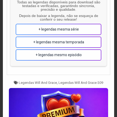
Todas as legendas disponíveis para download são
testadas e verificadas, garantindo sincronia,
precisão e qualidade.
Depois de baixar a legenda, não se esqueça de
conferir o seu release!
+ legendas mesma série
+ legendas mesma temporada
+ legendas mesmo episódio
Tagged
Legendas Will And Grace
,
Legendas Will And Grace S09