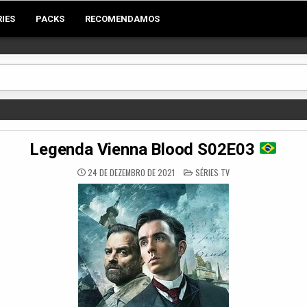
RIES
PACKS
RECOMENDAMOS
Legenda Vienna Blood S02E03
POSTED
24 DE DEZEMBRO DE 2021
SÉRIES TV
IN