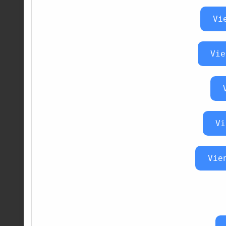
Vi
Vie
Vi
Vie