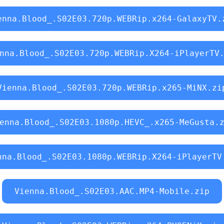
enna.Blood_.S02E03.720p.WEBRip.x264-GalaxyTV.
nna.Blood_.S02E03.720p.WEBRip.X264-iPlayerTV
Vienna.Blood_.S02E03.720p.WEBRip.x265-MiNX.zi
enna.Blood_.S02E03.1080p.HEVC_.x265-MeGusta.
nna.Blood_.S02E03.1080p.WEBRip.X264-iPlayerTV
Vienna.Blood_.S02E03.AAC.MP4-Mobile.zip