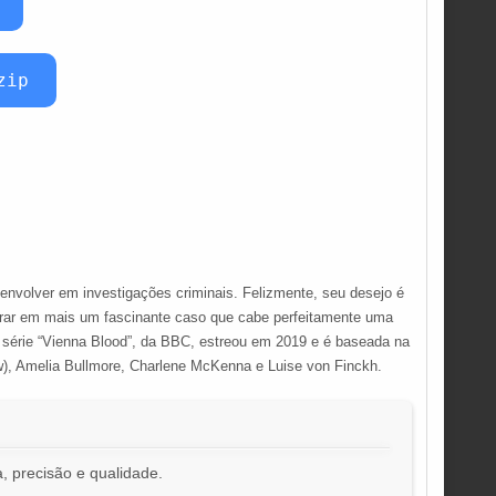
zip
envolver em investigações criminais. Felizmente, seu desejo é
entrar em mais um fascinante caso que cabe perfeitamente uma
A série “Vienna Blood”, da BBC, estreou em 2019 e é baseada na
ouw), Amelia Bullmore, Charlene McKenna e Luise von Finckh.
, precisão e qualidade.