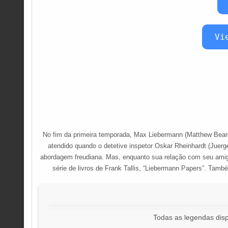
Vi
No fim da primeira temporada, Max Liebermann (Matthew Beard)
atendido quando o detetive inspetor Oskar Rheinhardt (Juerg
abordagem freudiana. Mas, enquanto sua relação com seu amigo 
série de livros de Frank Tallis, “Liebermann Papers”. Tamb
Todas as legendas disp