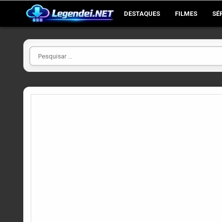
Skip
DESTAQUES
FILMES
SÉ
to
content
Pesquisar
por