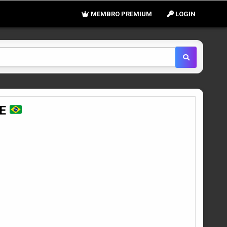
MEMBRO PREMIUM
LOGIN
NE