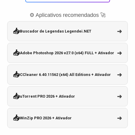
⚙️ Aplicativos recomendados 🚀
📥
➜
Buscador de Legendas Legendei.NET
📥
➜
Adobe Photoshop 2026 v27.0 (x64) FULL + Ativador
📥
➜
CCleaner 6.40.11562 (x64) All Editions + Ativador
📥
➜
uTorrent PRO 2026 + Ativador
📥
➜
WinZip PRO 2026 + Ativador