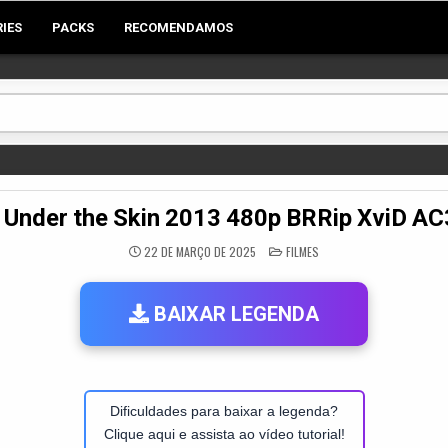
RIES
PACKS
RECOMENDAMOS
 Under the Skin 2013 480p BRRip XviD A
POSTED
22 DE MARÇO DE 2025
FILMES
IN
BAIXAR LEGENDA
Dificuldades para baixar a legenda?
Clique aqui e assista ao vídeo tutorial!