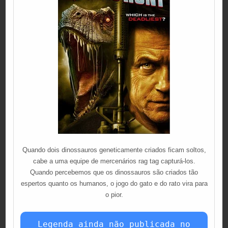
Quando dois dinossauros geneticamente criados ficam soltos,
cabe a uma equipe de mercenários rag tag capturá-los.
Quando percebemos que os dinossauros são criados tão
espertos quanto os humanos, o jogo do gato e do rato vira para
o pior.
Legenda ainda não publicada no