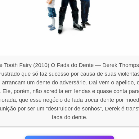
me Tooth Fairy (2010) O Fada do Dente — Derek Thomps
rustrado que só faz sucesso por causa de suas violentas
, arrancam um dente do adversário. Daí vem o apelido, d
 Ele, porém, não acredita em lendas e quase conta par
morada, que esse negócio de fada trocar dente por mo
unição por ser um “destruidor de sonhos”, Derek é tra
fada do dente.