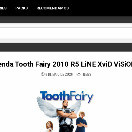
RIES
PACKS
RECOMENDAMOS
nda Tooth Fairy 2010 R5 LiNE XviD ViSi
POSTED
6 DE MAIO DE 2026
FILMES
IN