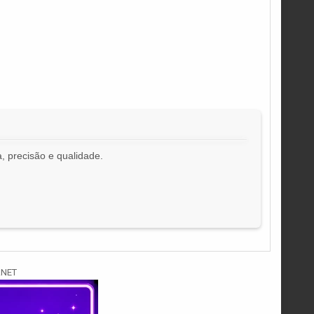
, precisão e qualidade.
!
.NET