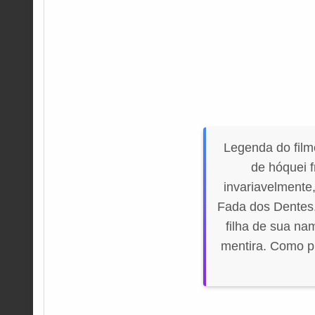
Legenda do fil
de hóquei f
invariavelmente
Fada dos Dentes.
filha de sua na
mentira. Como p