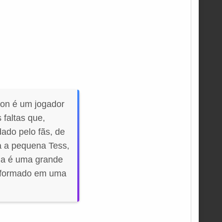
on é um jogador
 faltas que,
ado pelo fãs, de
a a pequena Tess,
eda é uma grande
nsformado em uma