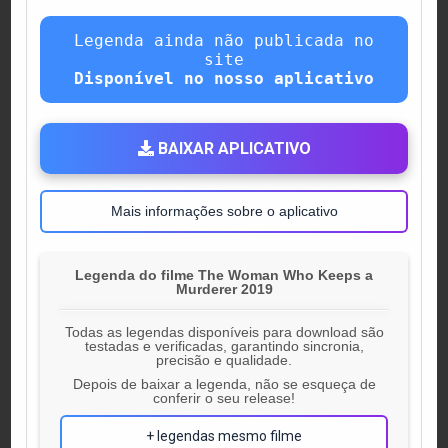
Legenda ainda não publicada no
site
Disponível no nosso aplicativo
BAIXAR APLICATIVO
Mais informações sobre o aplicativo
Legenda do filme The Woman Who Keeps a
Murderer 2019
Todas as legendas disponíveis para download são
testadas e verificadas, garantindo sincronia,
precisão e qualidade.
Depois de baixar a legenda, não se esqueça de
conferir o seu release!
+ legendas mesmo filme