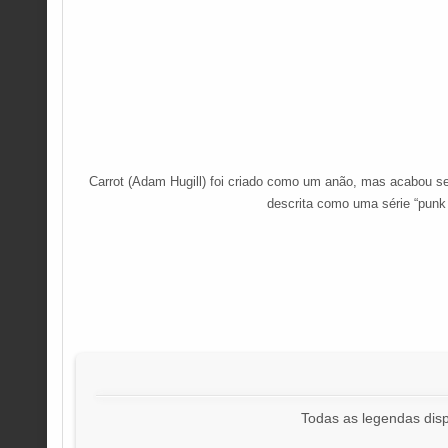
Carrot (Adam Hugill) foi criado como um anão, mas acabou se 
descrita como uma série “punk r
Todas as legendas disp