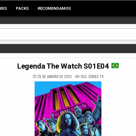
RIES
PACKS
RECOMENDAMOS
Legenda The Watch S01E04
POSTED
25 DE JANEIRO DE 2021
OLD
,
SÉRIES TV
IN