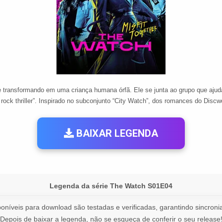
transformando em uma criança humana órfã. Ele se junta ao grupo que ajuda a
ock thriller”. Inspirado no subconjunto “City Watch”, dos romances do Discwor
BAIXAR LEGENDA
Legenda da série The Watch S01E04
oníveis para download são testadas e verificadas, garantindo sincronia
Depois de baixar a legenda, não se esqueça de conferir o seu release