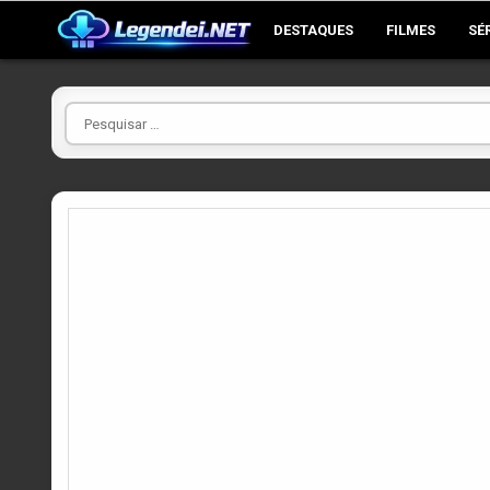
Skip
DESTAQUES
FILMES
SÉ
to
content
Pesquisar
por