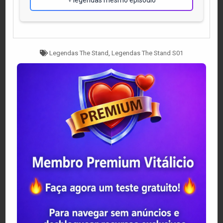
Tagged
Legendas The Stand
,
Legendas The Stand S01