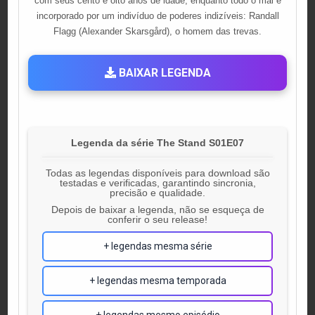
com seus cento e oito anos de idade, enquanto todo o mal é
incorporado por um indivíduo de poderes indizíveis: Randall
Flagg (Alexander Skarsgård), o homem das trevas.
BAIXAR LEGENDA
Legenda da série The Stand S01E07
Todas as legendas disponíveis para download são
testadas e verificadas, garantindo sincronia,
precisão e qualidade.
Depois de baixar a legenda, não se esqueça de
conferir o seu release!
+ legendas mesma série
+ legendas mesma temporada
+ legendas mesmo episódio