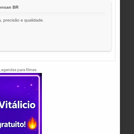
jonsan BR
, precisão e qualidade.
!
Legendas para filmes