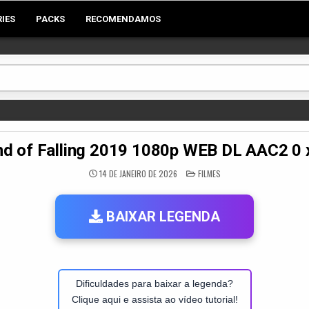
RIES
PACKS
RECOMENDAMOS
d of Falling 2019 1080p WEB DL AAC2 0
POSTED
14 DE JANEIRO DE 2026
FILMES
IN
BAIXAR LEGENDA
Dificuldades para baixar a legenda?
Clique aqui e assista ao vídeo tutorial!