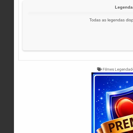
Legenda 
Todas as legendas disp
Tagged
Filmes Legendad