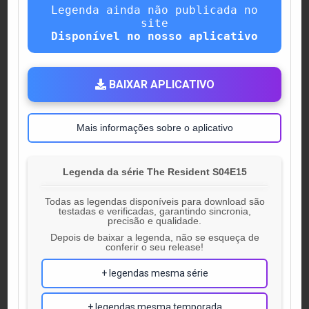
Legenda ainda não publicada no
site
Disponível no nosso aplicativo
BAIXAR APLICATIVO
Mais informações sobre o aplicativo
Legenda da série The Resident S04E15
Todas as legendas disponíveis para download são
testadas e verificadas, garantindo sincronia,
precisão e qualidade.
Depois de baixar a legenda, não se esqueça de
conferir o seu release!
+ legendas mesma série
+ legendas mesma temporada