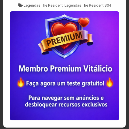
Tagged
Legendas The Resident
,
Legendas The Resident S04