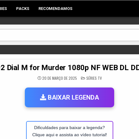
RIES
PACKS
RECOMENDAMOS
2 Dial M for Murder 1080p NF WEB DL D
POSTED
20 DE MARÇO DE 2025
SÉRIES TV
IN
BAIXAR LEGENDA
Dificuldades para baixar a legenda?
Clique aqui e assista ao vídeo tutorial!