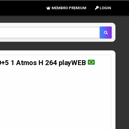
MEMBRO PREMIUM
LOGIN
D+5 1 Atmos H 264 playWEB