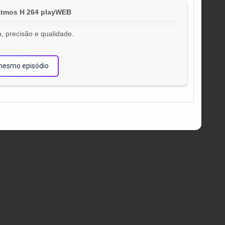
 Atmos H 264 playWEB
, precisão e qualidade.
!
mesmo episódio