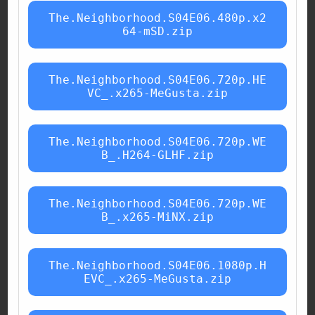
The.Neighborhood.S04E06.480p.x2
64-mSD.zip
The.Neighborhood.S04E06.720p.HE
VC_.x265-MeGusta.zip
The.Neighborhood.S04E06.720p.WE
B_.H264-GLHF.zip
The.Neighborhood.S04E06.720p.WE
B_.x265-MiNX.zip
The.Neighborhood.S04E06.1080p.H
EVC_.x265-MeGusta.zip