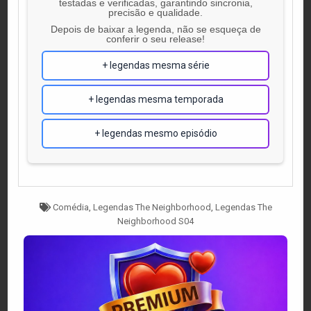
testadas e verificadas, garantindo sincronia,
precisão e qualidade.
Depois de baixar a legenda, não se esqueça de
conferir o seu release!
+ legendas mesma série
+ legendas mesma temporada
+ legendas mesmo episódio
Tagged
Comédia
,
Legendas The Neighborhood
,
Legendas The
Neighborhood S04