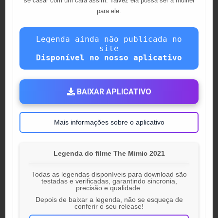
se casar com um cara assim. Talvez ela possa ser a mulher
para ele.
Legenda ainda não publicada no
site
Disponível no nosso aplicativo
BAIXAR APLICATIVO
Mais informações sobre o aplicativo
Legenda do filme The Mimic 2021
Todas as legendas disponíveis para download são
testadas e verificadas, garantindo sincronia,
precisão e qualidade.
Depois de baixar a legenda, não se esqueça de
conferir o seu release!