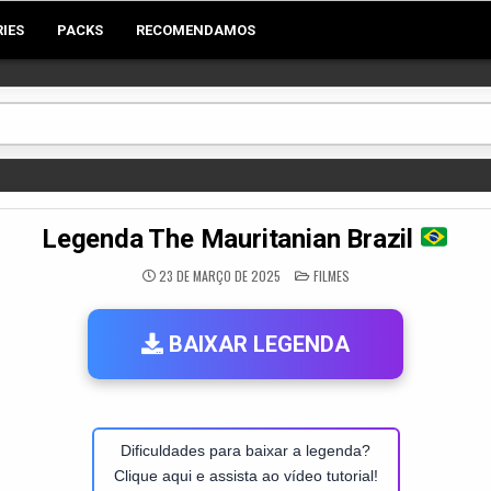
RIES
PACKS
RECOMENDAMOS
Legenda The Mauritanian Brazil
POSTED
23 DE MARÇO DE 2025
FILMES
IN
BAIXAR LEGENDA
Dificuldades para baixar a legenda?
Clique aqui e assista ao vídeo tutorial!