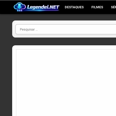
Skip
DESTAQUES
FILMES
SÉ
to
content
Pesquisar
por