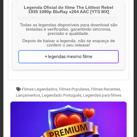
Legenda Oficial do filme The Littlest Rebel
1935 1080p BluRay x264 AAC [YTS MX]
Todas as legendas disponíveis para download são
testadas e verificadas, garantindo sincronia,
precisão e qualidade.
Depois de baixar a legenda, não se esqueça de
conferir o seu release!
+ legendas mesmo filme
Tagged
Filmes Legendados
,
Filmes Populares
,
Filmes Recentes
,
Lançamentos
,
Legendado Português
,
Legendas para filmes