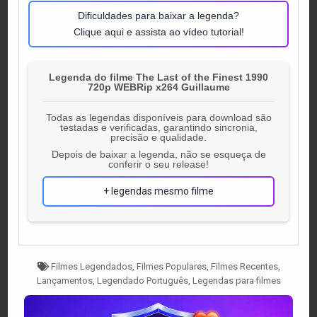
Dificuldades para baixar a legenda?
Clique aqui e assista ao vídeo tutorial!
Legenda do filme The Last of the Finest 1990
720p WEBRip x264 Guillaume
Todas as legendas disponíveis para download são
testadas e verificadas, garantindo sincronia,
precisão e qualidade.
Depois de baixar a legenda, não se esqueça de
conferir o seu release!
+ legendas mesmo filme
Tagged
Filmes Legendados
,
Filmes Populares
,
Filmes Recentes
,
Lançamentos
,
Legendado Português
,
Legendas para filmes