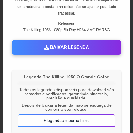
dólares, mas tudo tem que funcionar como engrenagens de
uma máquina e basta uma delas não se ajustar para tudo
fracassar.
Releases:
The.Killing.1956.1080p.BluRay.H264.AAC-RARBG
BAIXAR LEGENDA
Legenda The Killing 1956 O Grande Golpe
Todas as legendas disponíveis para download são
testadas e verificadas, garantindo sincronia,
precisão e qualidade.
Depois de baixar a legenda, não se esqueça de
conferir o seu release!
+ legendas mesmo filme