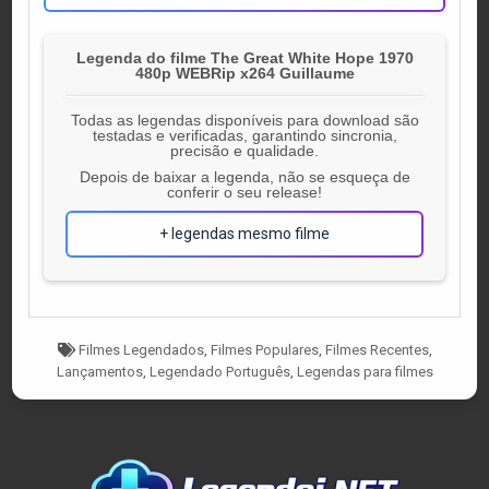
Legenda do filme The Great White Hope 1970
480p WEBRip x264 Guillaume
Todas as legendas disponíveis para download são
testadas e verificadas, garantindo sincronia,
precisão e qualidade.
Depois de baixar a legenda, não se esqueça de
conferir o seu release!
+ legendas mesmo filme
Tagged
Filmes Legendados
,
Filmes Populares
,
Filmes Recentes
,
Lançamentos
,
Legendado Português
,
Legendas para filmes