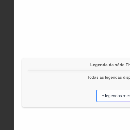
Legenda da série T
Todas as legendas disp
+ legendas me