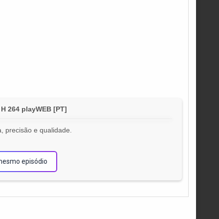
 H 264 playWEB [PT]
, precisão e qualidade.
!
mesmo episódio