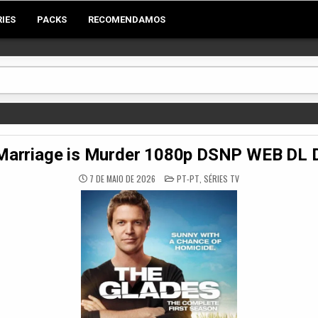
RIES
PACKS
RECOMENDAMOS
Marriage is Murder 1080p DSNP WEB DL 
POSTED
7 DE MAIO DE 2026
PT-PT
,
SÉRIES TV
IN