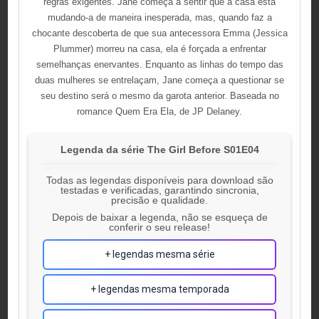
regras exigentes. Jane começa a sentir que a casa está
mudando-a de maneira inesperada, mas, quando faz a
chocante descoberta de que sua antecessora Emma (Jessica
Plummer) morreu na casa, ela é forçada a enfrentar
semelhanças enervantes. Enquanto as linhas do tempo das
duas mulheres se entrelaçam, Jane começa a questionar se
seu destino será o mesmo da garota anterior. Baseada no
romance Quem Era Ela, de JP Delaney.
Legenda da série The Girl Before S01E04
Todas as legendas disponíveis para download são
testadas e verificadas, garantindo sincronia,
precisão e qualidade.
Depois de baixar a legenda, não se esqueça de
conferir o seu release!
+ legendas mesma série
+ legendas mesma temporada