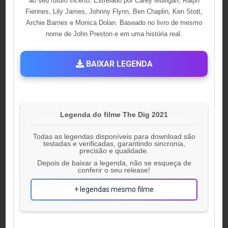
ao seu futuro incerto. Estrelado por Carey Mulligan, Ralph
Fiennes, Lily James, Johnny Flynn, Ben Chaplin, Ken Stott,
Archie Barnes e Monica Dolan. Baseado no livro de mesmo
nome de John Preston e em uma história real.
BAIXAR LEGENDA
Legenda do filme The Dig 2021
Todas as legendas disponíveis para download são
testadas e verificadas, garantindo sincronia,
precisão e qualidade.
Depois de baixar a legenda, não se esqueça de
conferir o seu release!
+ legendas mesmo filme