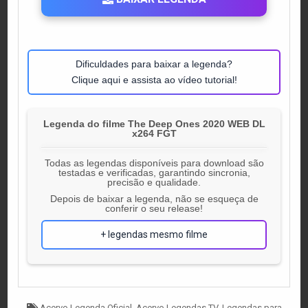
Dificuldades para baixar a legenda?
Clique aqui e assista ao vídeo tutorial!
Legenda do filme The Deep Ones 2020 WEB DL
x264 FGT
Todas as legendas disponíveis para download são
testadas e verificadas, garantindo sincronia,
precisão e qualidade.
Depois de baixar a legenda, não se esqueça de
conferir o seu release!
+ legendas mesmo filme
Tagged
Acervo Legenda Oficial
,
Acervo Legendas.TV
,
Legendas para