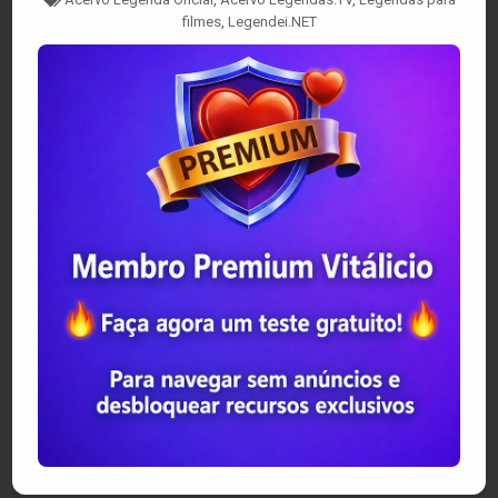
filmes
,
Legendei.NET