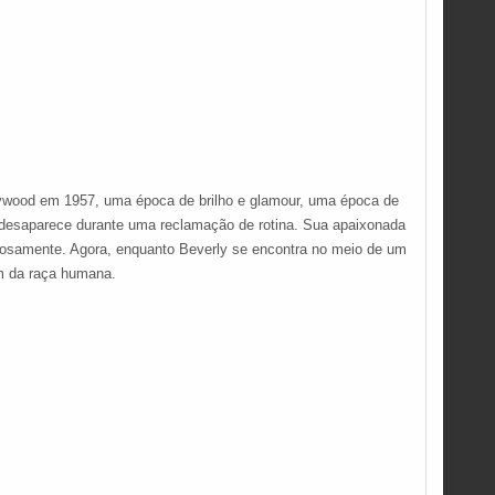
wood em 1957, uma época de brilho e glamour, uma época de
e desaparece durante uma reclamação de rotina. Sua apaixonada
iosamente. Agora, enquanto Beverly se encontra no meio de um
im da raça humana.