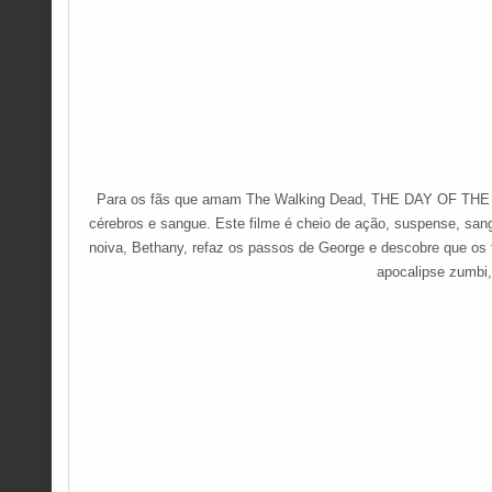
Para os fãs que amam The Walking Dead, THE DAY OF THE LI
cérebros e sangue. Este filme é cheio de ação, suspense, san
noiva, Bethany, refaz os passos de George e descobre que os
apocalipse zumbi,