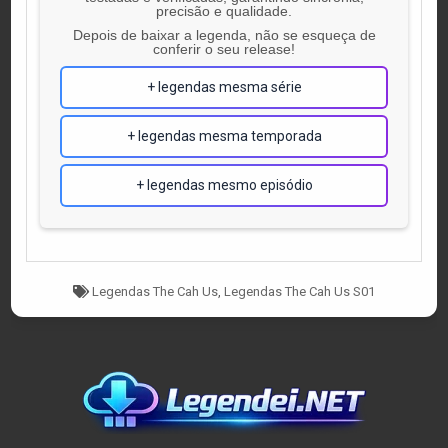
precisão e qualidade.
Depois de baixar a legenda, não se esqueça de
conferir o seu release!
+ legendas mesma série
+ legendas mesma temporada
+ legendas mesmo episódio
Tagged
Legendas The Cah Us
,
Legendas The Cah Us S01