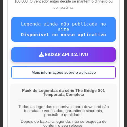
100.000. O vencedor então decide se mantém o dinheiro ou
compartilha.
Legenda ainda não publicada no
site
Disponível no nosso aplicativo
BAIXAR APLICATIVO
Mais informações sobre o aplicativo
Pack de Legendas da série The Bridge S01
Temporada Completa
Todas as legendas disponíveis para download são
testadas e verificadas, garantindo sincronia,
precisão e qualidade.
Depois de baixar a legenda, não se esqueça de
conferir o seu release!