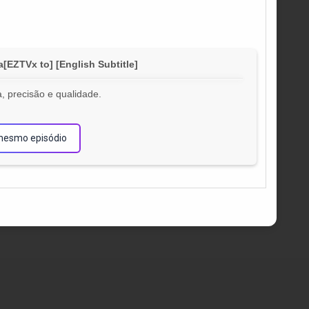
EZTVx to] [English Subtitle]
, precisão e qualidade.
!
mesmo episódio