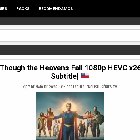
RIES
PACKS
RECOMENDAMOS
hough the Heavens Fall 1080p HEVC x26
Subtitle]
POSTED
7 DE MAIO DE 2026
DESTAQUES
,
ENGLISH
,
SÉRIES TV
IN