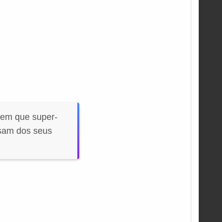
em que super-
usam dos seus