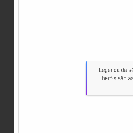
Legenda da s
heróis são a