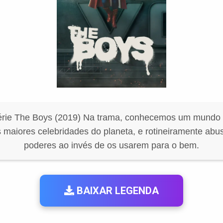
érie The Boys (2019) Na trama, conhecemos um mundo 
s maiores celebridades do planeta, e rotineiramente ab
poderes ao invés de os usarem para o bem.
BAIXAR LEGENDA