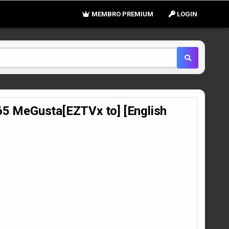
MEMBRO PREMIUM
LOGIN
5 MeGusta[EZTVx to] [English