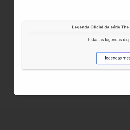
Legenda Oficial da série Th
Todas as legendas disp
+ legendas me