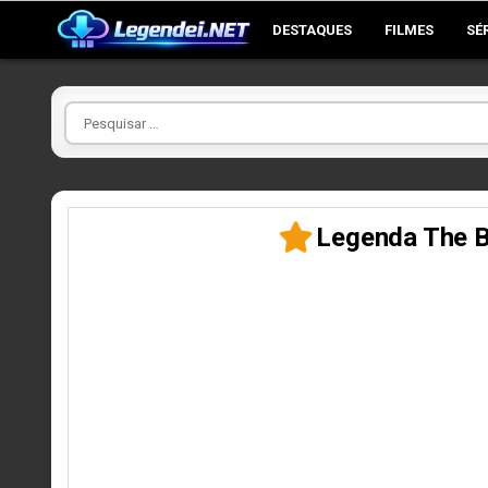
Skip
DESTAQUES
FILMES
SÉ
to
content
Pesquisar
por
Legenda The B