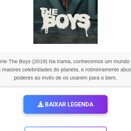
érie The Boys (2019) Na trama, conhecemos um mundo 
s maiores celebridades do planeta, e rotineiramente ab
poderes ao invés de os usarem para o bem.
BAIXAR LEGENDA