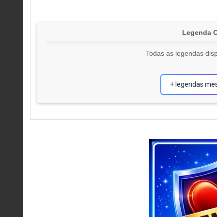
Legenda Of
Todas as legendas disp
+ legendas me