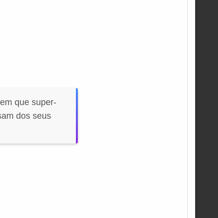
em que super-
usam dos seus