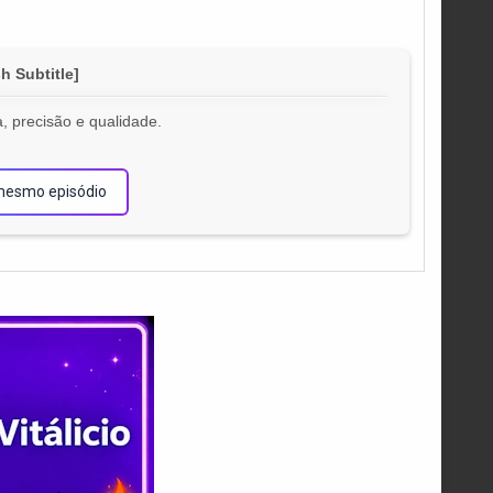
h Subtitle]
, precisão e qualidade.
!
mesmo episódio