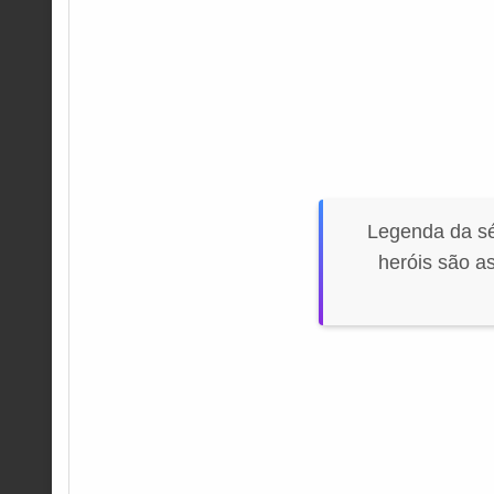
Legenda da s
heróis são a