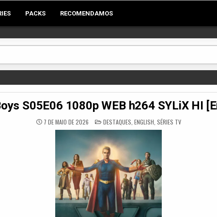
RIES
PACKS
RECOMENDAMOS
oys S05E06 1080p WEB h264 SYLiX HI [Eng
POSTED
7 DE MAIO DE 2026
DESTAQUES
,
ENGLISH
,
SÉRIES TV
IN