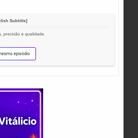
ish Subtitle]
, precisão e qualidade.
!
mesmo episódio