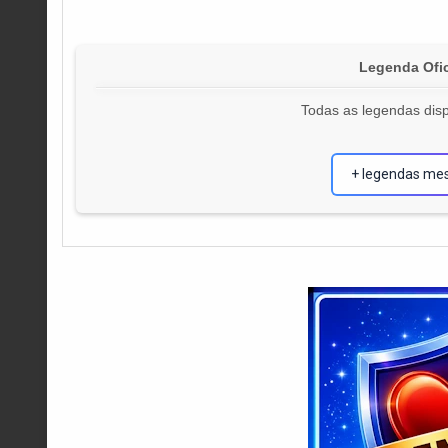
Legenda Ofic
Todas as legendas disp
+ legendas me