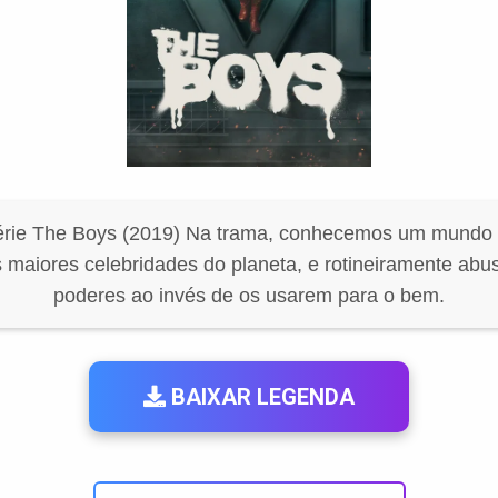
érie The Boys (2019) Na trama, conhecemos um mundo 
s maiores celebridades do planeta, e rotineiramente ab
poderes ao invés de os usarem para o bem.
BAIXAR LEGENDA