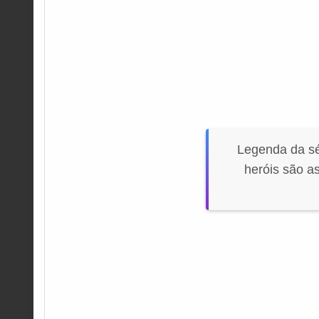
Legenda da s
heróis são a