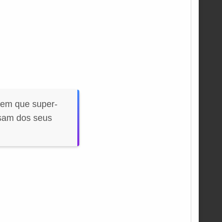
em que super-
usam dos seus