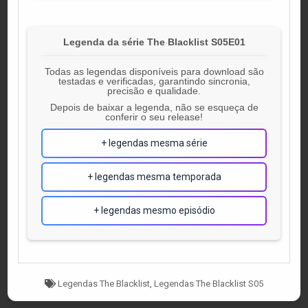
Legenda da série The Blacklist S05E01
Todas as legendas disponíveis para download são
testadas e verificadas, garantindo sincronia,
precisão e qualidade.
Depois de baixar a legenda, não se esqueça de
conferir o seu release!
+ legendas mesma série
+ legendas mesma temporada
+ legendas mesmo episódio
Tagged
Legendas The Blacklist
,
Legendas The Blacklist S05