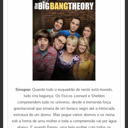
Sinopse:
Quando todo o esquadrão de nerds está reunido,
tudo vira bagunça. Os físicos Leonard e Sheldon
compreendem tudo no universo, desde a tremenda força
gravitacional que emana de um buraco negro até a intrincada
estrutura de um átomo. Mas pegue vários átomos e os reúna
sob a forma de uma mulher e toda a compreensão vai por água
abaixo. E quando Penny, uma bela mulher com todos os