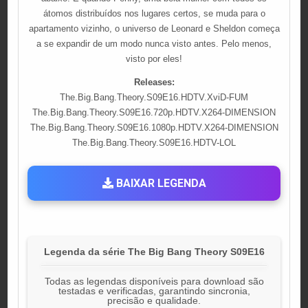
átomos distribuídos nos lugares certos, se muda para o
apartamento vizinho, o universo de Leonard e Sheldon começa
a se expandir de um modo nunca visto antes. Pelo menos,
visto por eles!
Releases:
The.Big.Bang.Theory.S09E16.HDTV.XviD-FUM
The.Big.Bang.Theory.S09E16.720p.HDTV.X264-DIMENSION
The.Big.Bang.Theory.S09E16.1080p.HDTV.X264-DIMENSION
The.Big.Bang.Theory.S09E16.HDTV-LOL
BAIXAR LEGENDA
Legenda da série The Big Bang Theory S09E16
Todas as legendas disponíveis para download são
testadas e verificadas, garantindo sincronia,
precisão e qualidade.