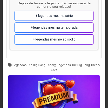
Depois de baixar a legenda, não se esqueça de
conferir o seu release!
+ legendas mesma série
+ legendas mesma temporada
+ legendas mesmo episódio
Tagged
Legendas The Big Bang Theory
,
Legendas The Big Bang Theory
S09