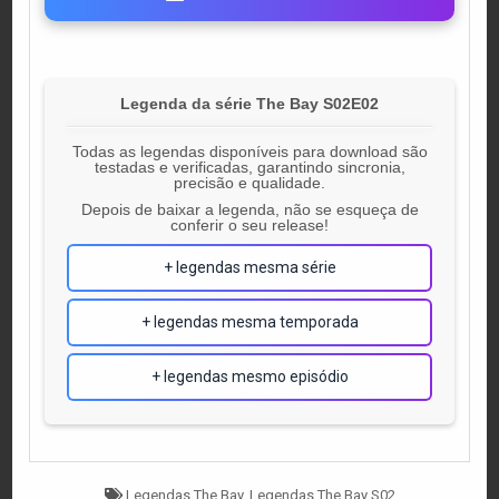
Legenda da série The Bay S02E02
Todas as legendas disponíveis para download são
testadas e verificadas, garantindo sincronia,
precisão e qualidade.
Depois de baixar a legenda, não se esqueça de
conferir o seu release!
+ legendas mesma série
+ legendas mesma temporada
+ legendas mesmo episódio
Tagged
Legendas The Bay
,
Legendas The Bay S02