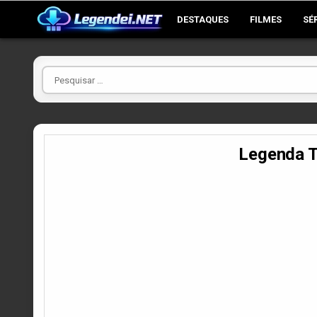
Skip
DESTAQUES
FILMES
SÉ
to
content
Pesquisar
por
Legenda T