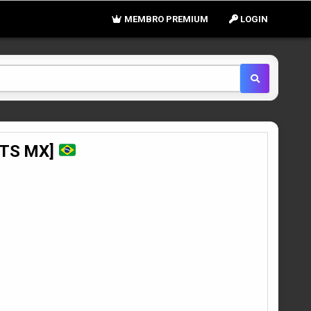
MEMBRO PREMIUM
LOGIN
[YTS MX]