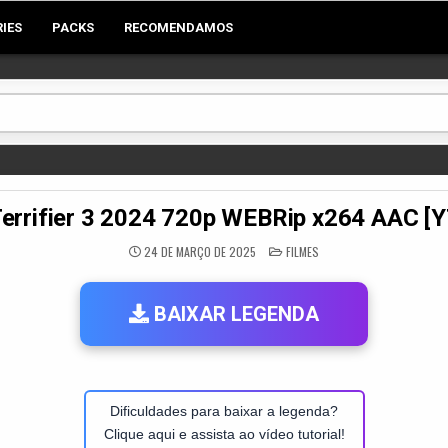
RIES
PACKS
RECOMENDAMOS
errifier 3 2024 720p WEBRip x264 AAC 
POSTED
24 DE MARÇO DE 2025
FILMES
IN
BAIXAR LEGENDA
Dificuldades para baixar a legenda?
Clique aqui e assista ao vídeo tutorial!