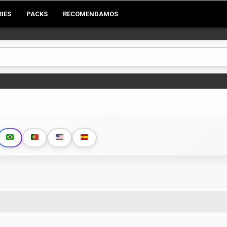
RIES
PACKS
RECOMENDAMOS