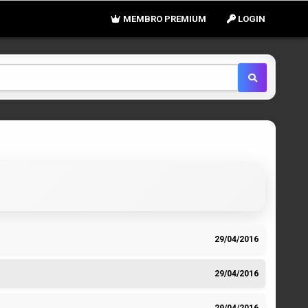
MEMBRO PREMIUM
LOGIN
29/04/2016
29/04/2016
29/04/2016