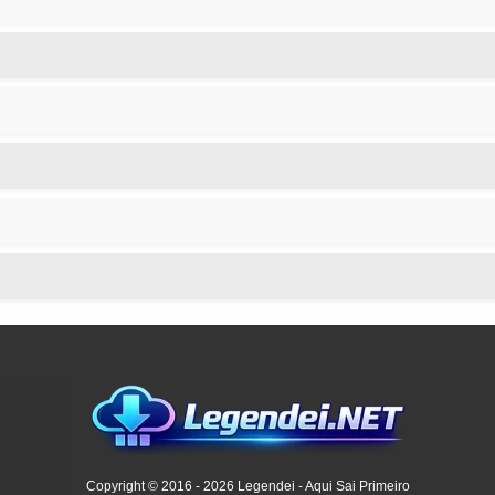
Copyright © 2016 - 2026 Legendei - Aqui Sai Primeiro