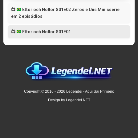
📺
Ettor och Nollor S01E02 Zeros e Uns Minissérie
em 2 episódios
📺
Ettor och Nollor S01E01
Copyright © 2016 - 2026 Legendei - Aqui Sai Primeiro
Design by Legendei.NET