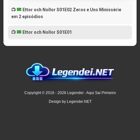
📺
Ettor och Nollor S01E02 Zeros e Uns Minissérie
em 2 episódios
📺
Ettor och Nollor S01E01
Copyright © 2016 - 2026 Legendei - Aqui Sai Primeiro
Design by Legendei.NET