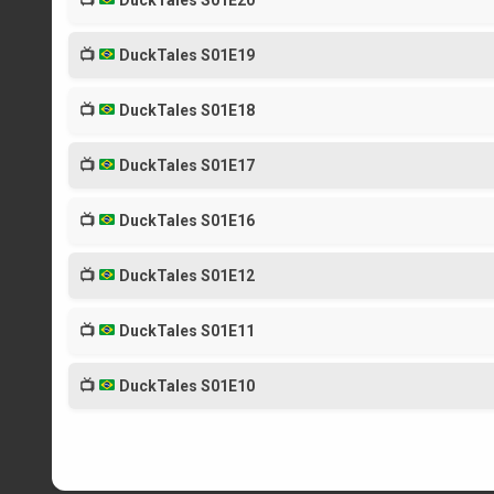
📺
DuckTales S01E20
📺
DuckTales S01E19
📺
DuckTales S01E18
📺
DuckTales S01E17
📺
DuckTales S01E16
📺
DuckTales S01E12
📺
DuckTales S01E11
📺
DuckTales S01E10