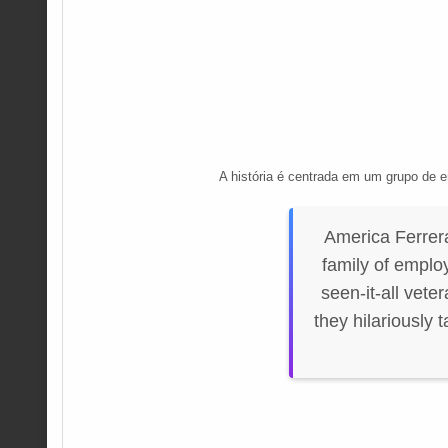
A história é centrada em um grupo de 
America Ferrer
family of emplo
seen-it-all vete
they hilariously 