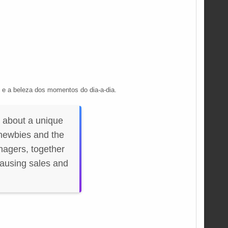
 e a beleza dos momentos do dia-a-dia.
 about a unique
 newbies and the
anagers, together
-causing sales and