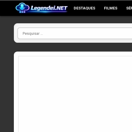
Skip
DESTAQUES
FILMES
SÉ
to
content
Pesquisar
por