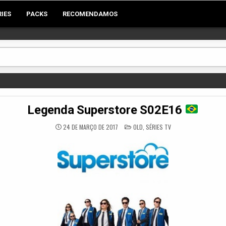
RIES
PACKS
RECOMENDAMOS
Legenda Superstore S02E16
POSTED
24 DE MARÇO DE 2017
OLD
,
SÉRIES TV
IN