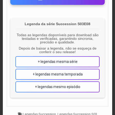
Legenda da série Succession S03E08
Todas as legendas disponíveis para download são
testadas e verificadas, garantindo sincronia,
precisão e qualidade.
Depois de baixar a legenda, não se esqueça de
conferir o seu release!
+ legendas mesma série
+ legendas mesma temporada
+ legendas mesmo episódio
Tagged
Legendas Succession
,
Legendas Succession S03