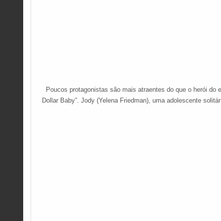
Poucos protagonistas são mais atraentes do que o herói do es
Dollar Baby”. Jody (Yelena Friedman), uma adolescente solitá