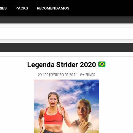
RIES
PACKS
RECOMENDAMOS
Legenda Strider 2020
POSTED
1 DE FEVEREIRO DE 2021
FILMES
IN