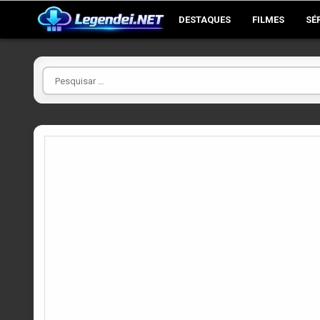
Skip
DESTAQUES
FILMES
SÉ
to
content
Pesquisar
por