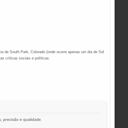
cia de South Park, Colorado (onde ocorre apenas um dia de Sol
s críticas sociais e políticas.
, precisão e qualidade.
!