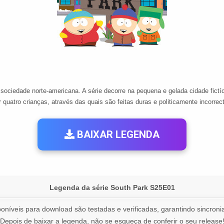
sociedade norte-americana. A série decorre na pequena e gelada cidade fictí
 quatro crianças, através das quais são feitas duras e politicamente incorrecta
BAIXAR LEGENDA
Legenda da série South Park S25E01
oníveis para download são testadas e verificadas, garantindo sincronia
Depois de baixar a legenda, não se esqueça de conferir o seu release