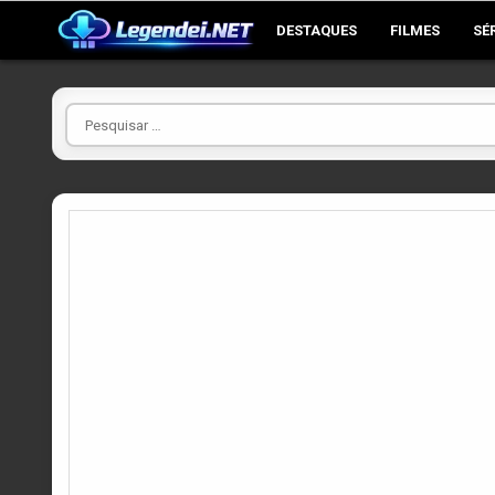
Skip
DESTAQUES
FILMES
SÉ
to
content
Pesquisar
por