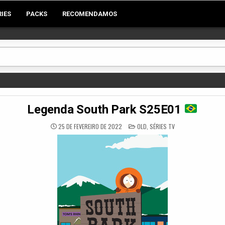
RIES
PACKS
RECOMENDAMOS
Legenda South Park S25E01
POSTED
25 DE FEVEREIRO DE 2022
OLD
,
SÉRIES TV
IN