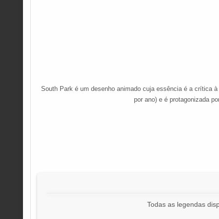
South Park é um desenho animado cuja essência é a crítica à 
por ano) e é protagonizada por
Todas as legendas disp